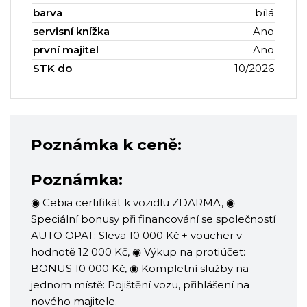
barva
bílá
servisní knížka
Ano
první majitel
Ano
STK do
10/2026
Poznámka k ceně:
Poznámka:
◉ Cebia certifikát k vozidlu ZDARMA, ◉
Speciální bonusy při financování se společností
AUTO OPAT: Sleva 10 000 Kč + voucher v
hodnotě 12 000 Kč, ◉ Výkup na protiúčet:
BONUS 10 000 Kč, ◉ Kompletní služby na
jednom místě: Pojištění vozu, přihlášení na
nového majitele.