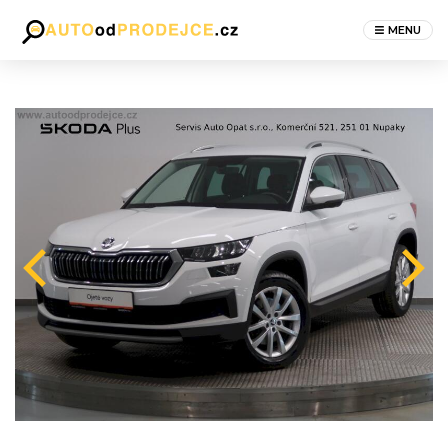
MENU
Next
revious