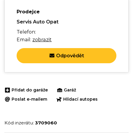
Prodejce
Servis Auto Opat
Telefon:
Email:
zobrazit
Odpovědět
Přidat do garáže
Garáž
Poslat e-mailem
Hlídací autopes
Kód inzerátu:
3709060