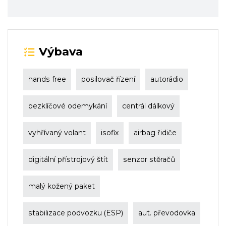
Výbava
hands free
posilovač řízení
autorádio
bezklíčové odemykání
centrál dálkový
vyhřívaný volant
isofix
airbag řidiče
digitální přístrojový štít
senzor stěračů
malý kožený paket
stabilizace podvozku (ESP)
aut. převodovka