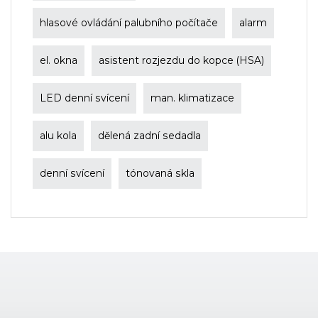
hlasové ovládání palubního počítače
alarm
el. okna
asistent rozjezdu do kopce (HSA)
LED denní svícení
man. klimatizace
alu kola
dělená zadní sedadla
denní svícení
tónovaná skla