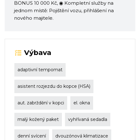
BONUS 10 000 Kč, ◉ Kompletní služby na
jednom místě: Pojištění vozu, přihlášení na
nového majitele.
Výbava
adaptivní tempomat
asistent rozjezdu do kopce (HSA)
aut. zabrždění v kopci
el. okna
malý kožený paket
vyhřívaná sedadla
denní svícení
dvouzónová klimatizace