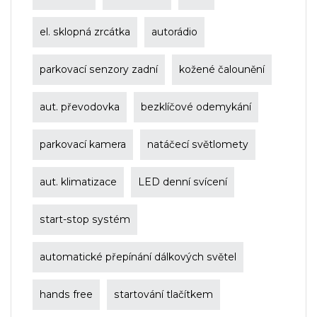
el. sklopná zrcátka
autorádio
parkovací senzory zadní
kožené čalounění
aut. převodovka
bezklíčové odemykání
parkovací kamera
natáčecí světlomety
aut. klimatizace
LED denní svícení
start-stop systém
automatické přepínání dálkových světel
hands free
startování tlačítkem