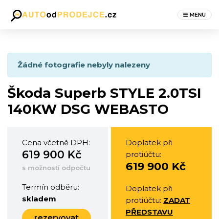
MENU
Žádné fotografie nebyly nalezeny
Škoda Superb STYLE 2.0TSI
140KW DSG WEBASTO
Cena včetně DPH:
Doplatek při
619 900 Kč
protiúčtu:
619 900 Kč
s možností odpočtu
Termín odběru:
Doplatek při
skladem
protiúčtu:
ZADAT
PŘEDSTAVU
rezervovat