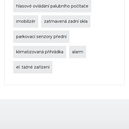
hlasové ovládání palubního počítače
imobilizér
zatmavená zadní skla
parkovací senzory přední
klimatizovaná přihrádka
alarm
el. tažné zařízení