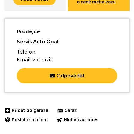
o ceně mého vozu
Prodejce
Servis Auto Opat
Telefon:
Email:
zobrazit
Odpovědět
Přidat do garáže
Garáž
Poslat e-mailem
Hlídací autopes