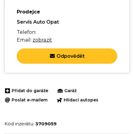
Prodejce
Servis Auto Opat
Telefon:
Email:
zobrazit
Odpovědět
Přidat do garáže
Garáž
Poslat e-mailem
Hlídací autopes
Kód inzerátu:
3709059