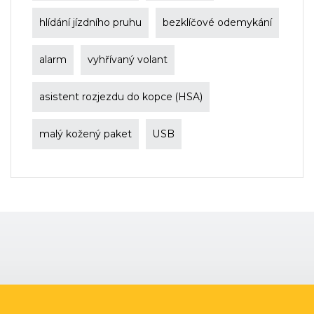
hlídání jízdního pruhu
bezklíčové odemykání
alarm
vyhřívaný volant
asistent rozjezdu do kopce (HSA)
malý kožený paket
USB