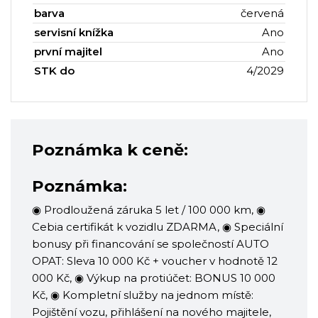
barva
červená
servisní knížka
Ano
první majitel
Ano
STK do
4/2029
Poznámka k ceně:
Poznámka:
◉ Prodloužená záruka 5 let / 100 000 km, ◉
Cebia certifikát k vozidlu ZDARMA, ◉ Speciální
bonusy při financování se společností AUTO
OPAT: Sleva 10 000 Kč + voucher v hodnotě 12
000 Kč, ◉ Výkup na protiúčet: BONUS 10 000
Kč, ◉ Kompletní služby na jednom místě:
Pojištění vozu, přihlášení na nového majitele,