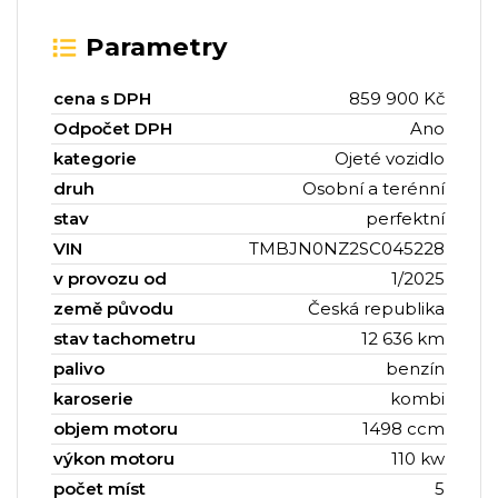
Parametry
cena s DPH
859 900 Kč
Odpočet DPH
Ano
kategorie
Ojeté vozidlo
druh
Osobní a terénní
stav
perfektní
VIN
TMBJN0NZ2SC045228
v provozu od
1/2025
země původu
Česká republika
stav tachometru
12 636 km
palivo
benzín
karoserie
kombi
objem motoru
1498 ccm
výkon motoru
110 kw
počet míst
5