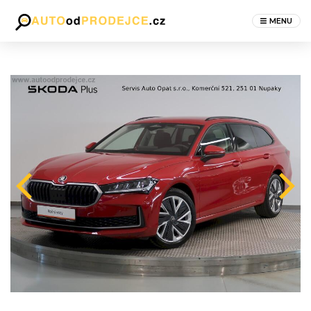
MENU
Next
revious