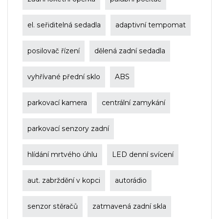
el. seřiditelná sedadla
adaptivní tempomat
posilovač řízení
dělená zadní sedadla
vyhřívané přední sklo
ABS
parkovací kamera
centrální zamykání
parkovací senzory zadní
hlídání mrtvého úhlu
LED denní svícení
aut. zabrždění v kopci
autorádio
senzor stěračů
zatmavená zadní skla